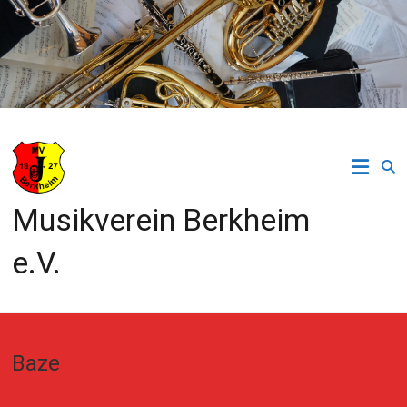
Zum
Inhalt
springen
Musikverein Berkheim
e.V.
Baze