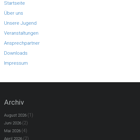
Startseite
Über uns
Unsere Jugend
Veranstaltungen
Ansprechpartner
Downloads
Impressum
Archiv
(1)
August 2026
(2)
Juni 2026
(4)
Mai 2026
(2)
April 2026