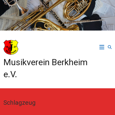
Zum
Inhalt
springen
Musikverein Berkheim
e.V.
Schlagzeug