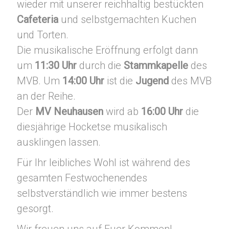
wieder mit unserer reichhaltig bestückten
Cafeteria
und selbstgemachten Kuchen
und Torten.
Die musikalische Eröffnung erfolgt dann
um
11:30 Uhr
durch die
Stammkapelle
des
MVB. Um
14:00 Uhr
ist die
Jugend
des MVB
an der Reihe.
Der
MV Neuhausen
wird ab
16:00 Uhr
die
diesjährige Hocketse musikalisch
ausklingen lassen.
Für Ihr leibliches Wohl ist während des
gesamten Festwochenendes
selbstverständlich wie immer bestens
gesorgt.
Wir freuen uns auf Euer Kommen!