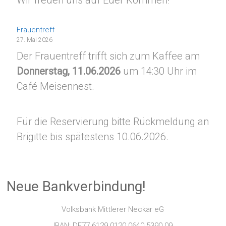
Frauentreff
27. Mai 2026
Der Frauentreff trifft sich zum Kaffee am
Donnerstag, 11.06.2026
um 14:30 Uhr im
Café Meisennest.
Für die Reservierung bitte Rückmeldung an
Brigitte bis spätestens 10.06.2026.
Neue Bankverbindung!
Volksbank Mittlerer Neckar eG
IBAN: DE77 6129 0120 0640 5390 09