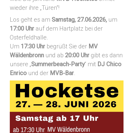
wieder ihre „Türen“!
Los geht es am
Samstag, 27.06.2026,
um
17:00 Uhr
auf dem Hartplatz bei der
Osterfeldhalle.
Um
17:30 Uhr
begrüßt Sie der
MV
Wäldenbronn
und ab
20:00 Uhr
gibt es dann
unsere „
Summerbeach-Party
“ mit
DJ Chico
Enrico
und der
MVB-Bar
.