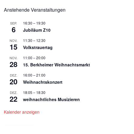
Anstehende Veranstaltungen
16:30
–
19:30
SEP.
6
Jubiläum Z10
11:30
–
12:30
NOV.
15
Volkstrauertag
11:00
–
20:00
NOV.
28
15. Berkheimer Weihnachtsmarkt
16:00
–
21:00
DEZ.
20
Weihnachtskonzert
18:05
–
18:30
DEZ.
22
weihnachtliches Musizieren
Kalender anzeigen