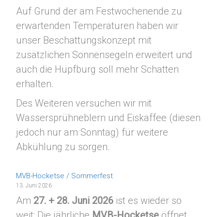
Auf Grund der am Festwochenende zu
erwartenden Temperaturen haben wir
unser Beschattungskonzept mit
zusätzlichen Sonnensegeln erweitert und
auch die Hüpfburg soll mehr Schatten
erhalten.
Des Weiteren versuchen wir mit
Wassersprühneblern und Eiskaffee (diesen
jedoch nur am Sonntag) für weitere
Abkühlung zu sorgen.
MVB-Hocketse / Sommerfest
13. Juni 2026
Am
27. + 28. Juni 2026
ist es wieder so
weit: Die jährliche
MVB-Hocketse
öffnet