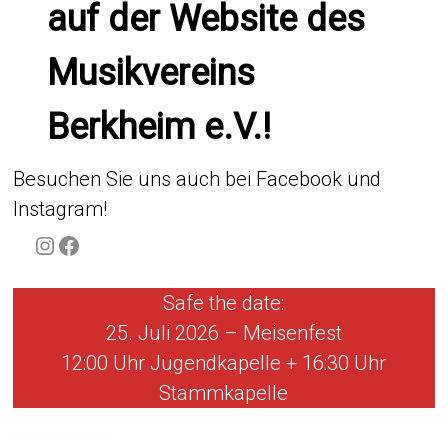
auf der Website des
Musikvereins
Berkheim e.V.!
Besuchen Sie uns auch bei Facebook und
Instagram!
Instagram
Facebook
Safe the date:
25. Juli 2026 – Meisenfest
12:00 Uhr Jugendkapelle + 16:30 Uhr
Stammkapelle