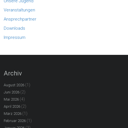
Unsere Jugend
Veranstaltungen
Ansprechpartner
Downloads
Impressum
Archiv
(1)
August 2026
(2)
Juni 2026
(4)
Mai 2026
(2)
April 2026
(1)
März 2026
(1)
Februar 2026
(3)
Januar 2026