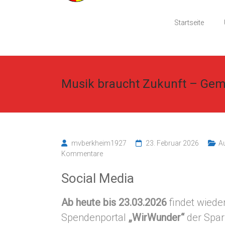
Startseite
Musik braucht Zukunft – Gem
mvberkheim1927
23. Februar 2026
A
Kommentare
Social Media
Ab heute bis 23.03.2026
findet wiede
Spendenportal
„WirWunder“
der Spark