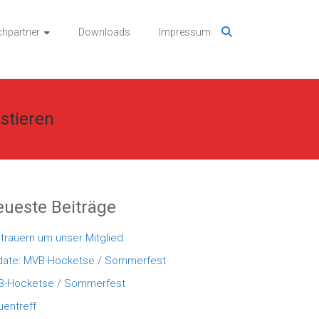
hpartner
Downloads
Impressum
stieren
ueste Beiträge
 trauern um unser Mitglied
ate: MVB-Hocketse / Sommerfest
-Hocketse / Sommerfest
uentreff