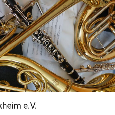
kheim e.V.