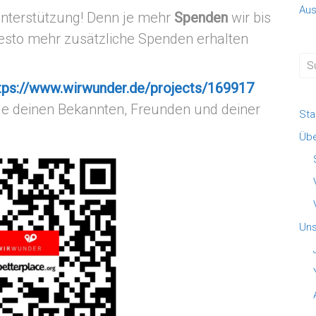
Aus
 Unterstützung! Denn je mehr
Spenden
wir bis
sto mehr zusätzliche Spenden erhalten
tps://www.wirwunder.de/projects/169917
le deinen Bekannten, Freunden und deiner
Sta
Übe
Uns