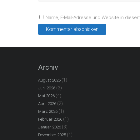
Name, E-Mail-Adresse und Website in diese
Archiv
(1)
August 2026
(2)
Juni 2026
(4)
Mai 2026
(2)
April 2026
(1)
März 2026
(1)
Februar 2026
(3)
Januar 2026
(4)
Dezember 2025