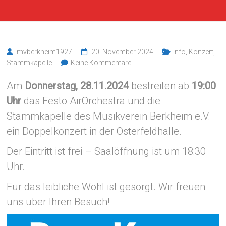
mvberkheim1927
20. November 2024
Info
,
Konzert
,
Stammkapelle
Keine Kommentare
Am
Donnerstag, 28.11.2024
bestreiten ab
19:00
Uhr
das Festo AirOrchestra und die
Stammkapelle des Musikverein Berkheim e.V.
ein Doppelkonzert in der Osterfeldhalle.
Der Eintritt ist frei – Saalöffnung ist um 18:30
Uhr.
Für das leibliche Wohl ist gesorgt. Wir freuen
uns über Ihren Besuch!