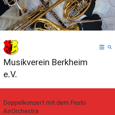
Zum
Inhalt
springen
Musikverein Berkheim
e.V.
Doppelkonzert mit dem Festo
AirOrchestra