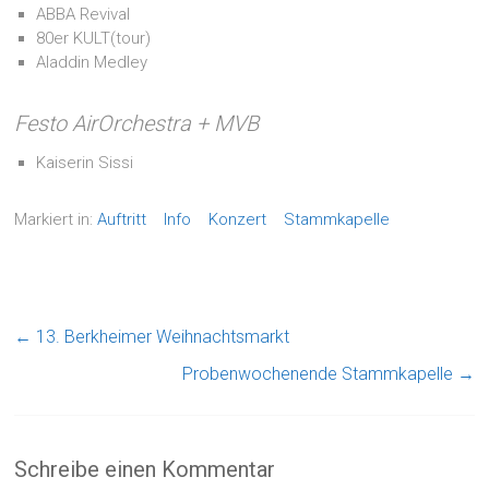
ABBA Revival
80er KULT(tour)
Aladdin Medley
Festo AirOrchestra + MVB
Kaiserin Sissi
Markiert in:
Auftritt
Info
Konzert
Stammkapelle
←
13. Berkheimer Weihnachtsmarkt
Probenwochenende Stammkapelle
→
Schreibe einen Kommentar