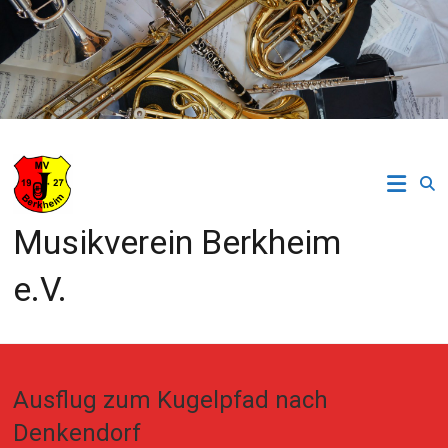
Zum
Inhalt
springen
Musikverein Berkheim
e.V.
Ausflug zum Kugelpfad nach
Denkendorf