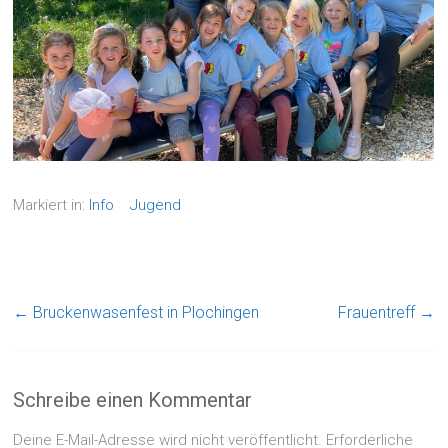
Markiert in:
Info
Jugend
←
Bruckenwasenfest in Plochingen
Frauentreff
→
Schreibe einen Kommentar
Deine E-Mail-Adresse wird nicht veröffentlicht.
Erforderliche